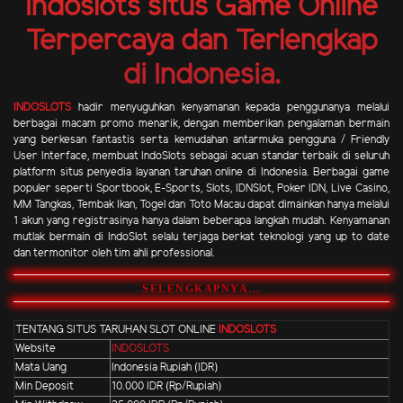
Indoslots situs Game Online
Terpercaya dan Terlengkap
di Indonesia.
INDOSLOTS
hadir menyuguhkan kenyamanan kepada penggunanya melalui
berbagai macam promo menarik, dengan memberikan pengalaman bermain
yang berkesan fantastis serta kemudahan antarmuka pengguna / Friendly
User Interface, membuat IndoSlots sebagai acuan standar terbaik di seluruh
platform situs penyedia layanan taruhan online di Indonesia. Berbagai game
populer seperti Sportbook, E-Sports, Slots, IDNSlot, Poker IDN, Live Casino,
MM Tangkas, Tembak Ikan, Togel dan Toto Macau dapat dimainkan hanya melalui
1 akun yang registrasinya hanya dalam beberapa langkah mudah. Kenyamanan
mutlak bermain di IndoSlot selalu terjaga berkat teknologi yang up to date
dan termonitor oleh tim ahli professional.
SELENGKAPNYA...
TENTANG SITUS TARUHAN SLOT ONLINE
INDOSLOTS
Website
INDOSLOTS
Mata Uang
Indonesia Rupiah (IDR)
Min Deposit
10.000 IDR (Rp/Rupiah)