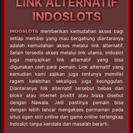
LINK ALTERNATIF
INDOSLOTS
INDOSLOTS
memberikan kemudahan akses bagi
setiap member yang mau bergabung diantaranya
adalah kemudahan akses melalui link alternatif.
Selain tersedia akses melalui link utama, Indoslot
juga menyajikan link alternatif yang bisa
digunakan oleh para pemain. Link alternatif yang
kemudian kami sajikan juga tentunya memiliki
ragam kelebihan sekaligus juga keunggulan.
Diantaranya link alternatif tersebut bebas dari
blokir atau internet positif atau biasa disebut
dengan Nawala. Jadi pastinya pemain bisa
dengan lebih lancar mengakses permainan pada
situs agen slot online dan game online terlengkap
Indoslot tanpa kendala dan masalah berarti.