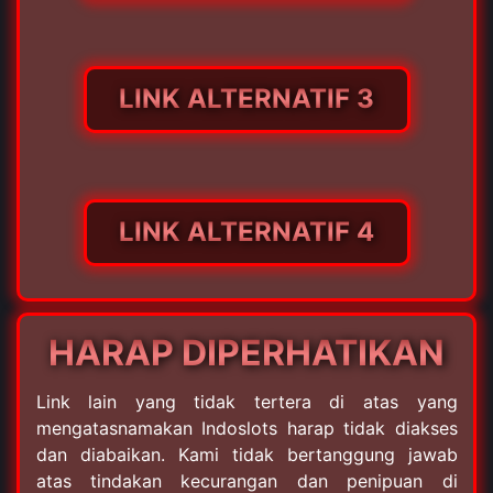
LINK ALTERNATIF 3
LINK ALTERNATIF 4
HARAP DIPERHATIKAN
Link lain yang tidak tertera di atas yang
mengatasnamakan Indoslots harap tidak diakses
dan diabaikan. Kami tidak bertanggung jawab
atas tindakan kecurangan dan penipuan di